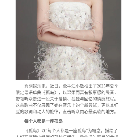
秀网娱乐讯，
近日，歌手汪小敏推出了
2025年夏季
限定粤语单曲《孤岛》，以温柔而富有叙事感的嗓音，
带领听众走进一段关于爱情、孤独与回忆的情感旅程。
这首歌曲不仅展现了她在音乐上的全新尝试，更以其细
腻的歌词和动人的旋律，直击听众内心最柔软的地方。
每个人都是一座孤岛
《孤岛》以
“每个人都是一座孤岛”为概念，描绘了