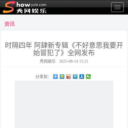
显
示
菜
资讯
单
时隔四年 阿肆新专辑《不好意思我要开
始冒犯了》全网发布
秀网娱乐 2025-08-14 15:21
分享到：