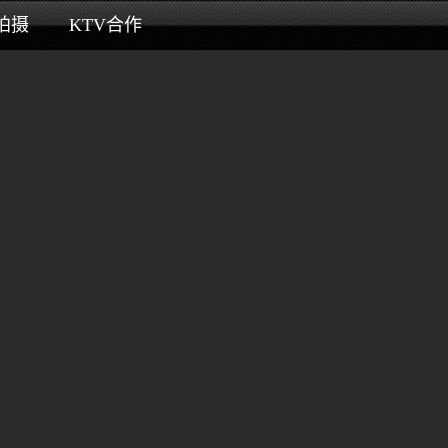
拍摄
KTV合作