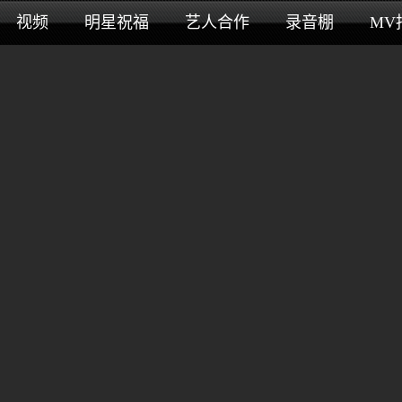
视频
明星祝福
艺人合作
录音棚
MV