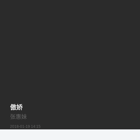
傲娇
张惠妹
2018-01-19 14:15