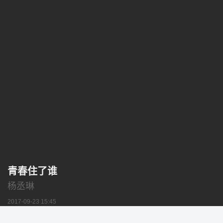
青春住了谁
杨丞琳
2017-09-23 15:45