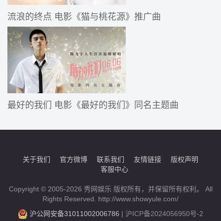
流浪的终点 电影《猫与桃花源》推广曲
最好的我们 电影《最好的我们》同名主题曲
关于我们
官方微博
联系我们
友情链接
版权声明
客服中心
Copyright © 2005-2026 秀网娱乐 版权所有，并保留所有权利。 All
Rights Reserved. http://www.showyule.com/
沪公网安备31011002006786
|
沪ICP备2024056950号-2