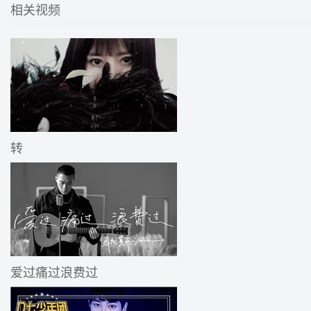
相关视频
转
爱过痛过浪费过