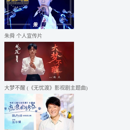
朱舜 个人宣传片
大梦不醒 (《无忧渡》影视剧主题曲)