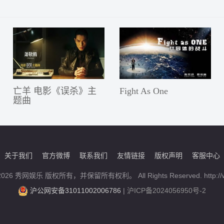
亡羊 电影《误杀》主
Fight As One
题曲
关于我们
官方微博
联系我们
友情链接
版权声明
客服中心
5-2026 秀网娱乐 版权所有，并保留所有权利。 All Rights Reserved. http://w
沪公网安备31011002006786
|
沪ICP备2024056950号-2