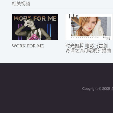
相关视频
WORK FOR ME
时光如剪 电影《古剑
奇谭之流月昭明》插曲
Copyright © 200