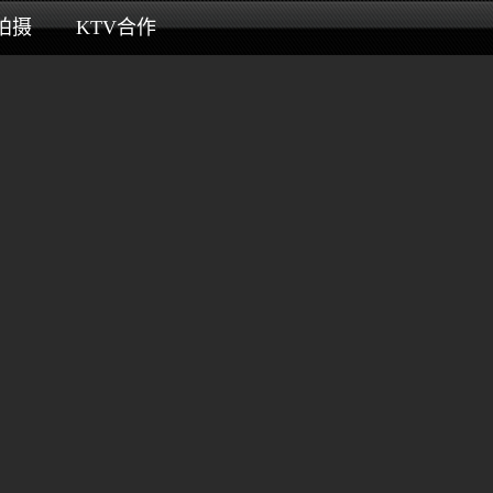
拍摄
KTV合作