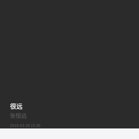
很远
张恒远
2018-03-28 15:30