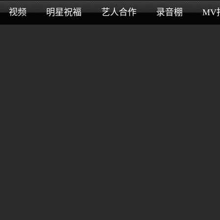
视频
明星祝福
艺人合作
录音棚
MV