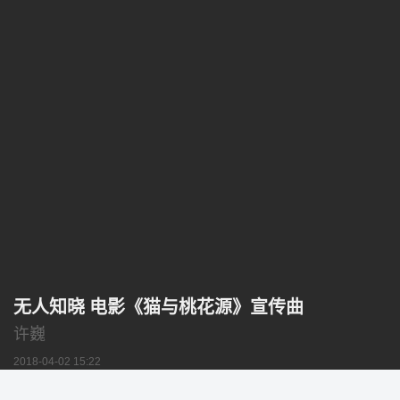
无人知晓 电影《猫与桃花源》宣传曲
许巍
2018-04-02 15:22