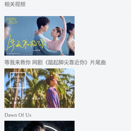
相关视频
等我来救你 网剧《踮起脚尖靠近你》片尾曲
Dawn Of Us