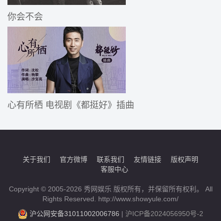
你会不会
心有所栖 电视剧《都挺好》插曲
关于我们
官方微博
联系我们
友情链接
版权声明
客服中心
Copyright © 2005-2026 秀网娱乐 版权所有，并保留所有权利。 All
Rights Reserved. http://www.showyule.com/
沪公网安备31011002006786
|
沪ICP备2024056950号-2