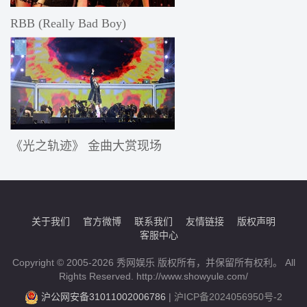
RBB (Really Bad Boy)
《光之轨迹》 金曲大赏现场
关于我们
官方微博
联系我们
友情链接
版权声明
客服中心
Copyright © 2005-2026 秀网娱乐 版权所有，并保留所有权利。 All
Rights Reserved. http://www.showyule.com/
沪公网安备31011002006786
|
沪ICP备2024056950号-2