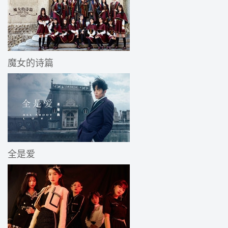
魔女的诗篇
全是爱