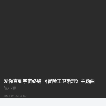
爱你直到宇宙终结 《冒险王卫斯理》主题曲
陈小春
2018-04-23 11:50