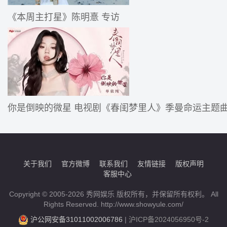
《本周主打星》陈明憙 专访
你是倒映的微星 电视剧《春闺梦里人》季曼命运主题
关于我们
官方微博
联系我们
友情链接
版权声明
客服中心
Copyright © 2005-2026 秀网娱乐 版权所有，并保留所有权利。 All
Rights Reserved. http://www.showyule.com/
沪公网安备31011002006786
|
沪ICP备2024056950号-2