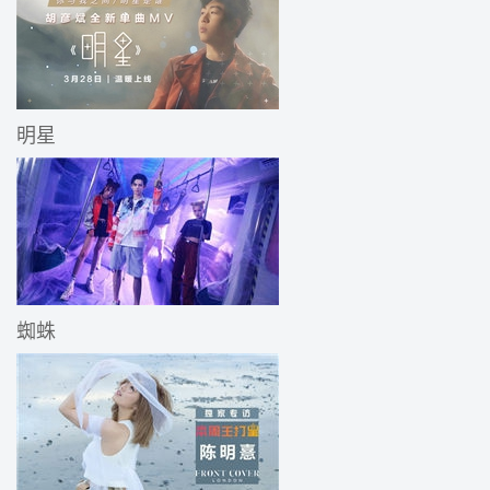
明星
蜘蛛