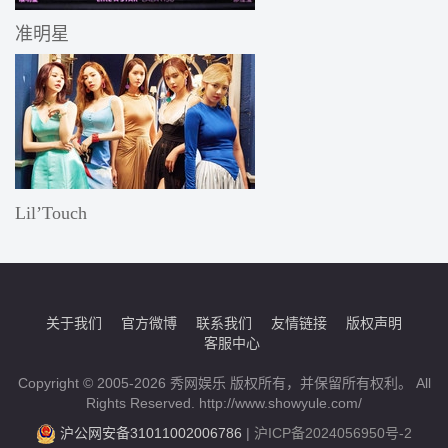
准明星
Lil’Touch
关于我们
官方微博
联系我们
友情链接
版权声明
客服中心
Copyright © 2005-2026 秀网娱乐 版权所有，并保留所有权利。 All
Rights Reserved. http://www.showyule.com/
沪公网安备31011002006786
|
沪ICP备2024056950号-2