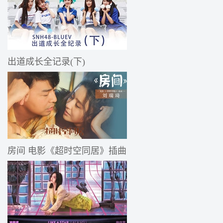
出道成长全记录(下)
房间 电影《超时空同居》插曲