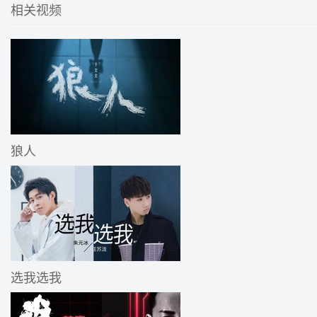
相关视频
狼人
选我选我