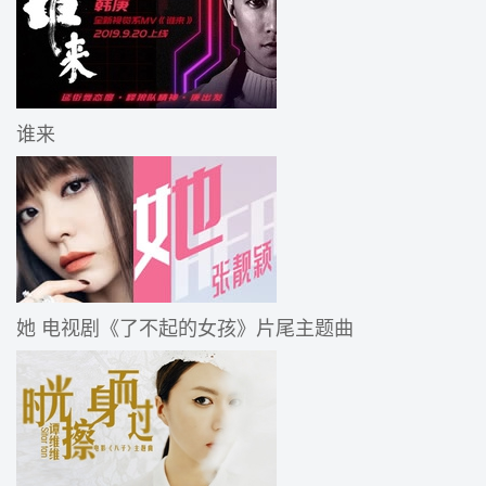
谁来
她 电视剧《了不起的女孩》片尾主题曲