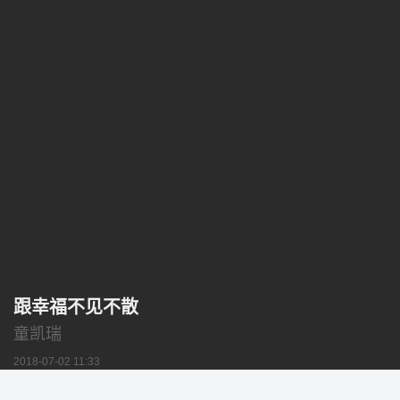
跟幸福不见不散
童凯瑞
2018-07-02 11:33