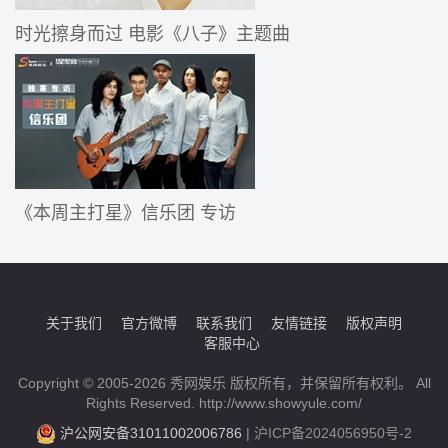
时光擦身而过 电影《八子》主题曲
《本周主打星》信乐团 专访
关于我们
官方微博
联系我们
友情链接
版权声明
客服中心
Copyright © 2005-2026 秀网娱乐 版权所有，并保留所有权利。 All
Rights Reserved. http://www.showyule.com/
沪公网安备31011002006786
|
沪ICP备2024056950号-2