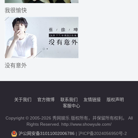
我很愉快
没有意外
关于我们
官方微博
联系我们
友情链接
版权声明
客服中心
Copyright © 2005-2026 秀网娱乐 版权所有，并保留所有权利。 All
Rights Reserved. http://www.showyule.com/
沪公网安备31011002006786
|
沪ICP备2024056950号-2