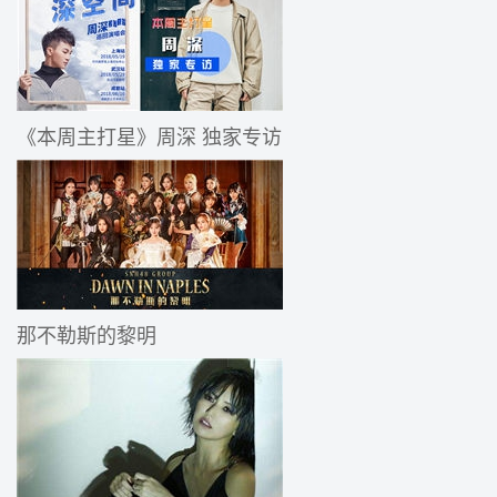
《本周主打星》周深 独家专访
那不勒斯的黎明