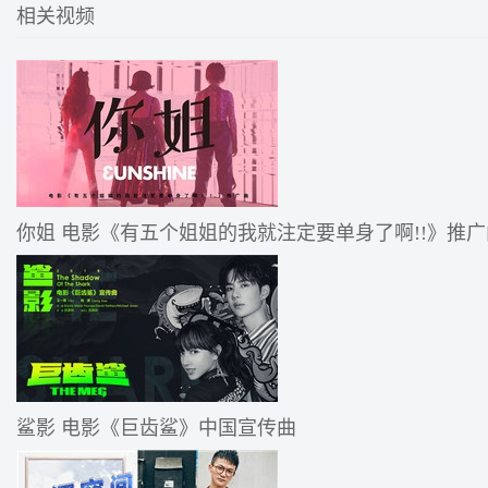
相关视频
你姐 电影《有五个姐姐的我就注定要单身了啊!!》推广
鲨影 电影《巨齿鲨》中国宣传曲