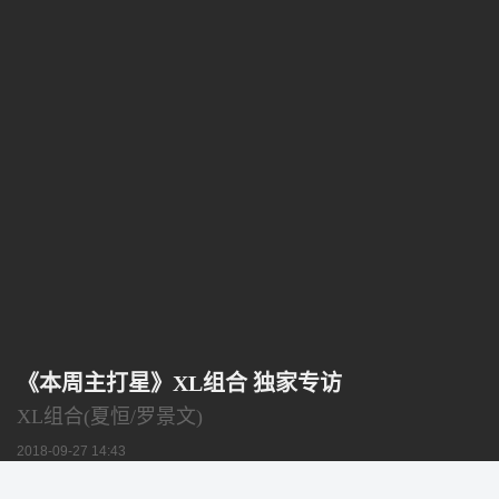
《本周主打星》XL组合 独家专访
XL组合(夏恒/罗景文)
2018-09-27 14:43