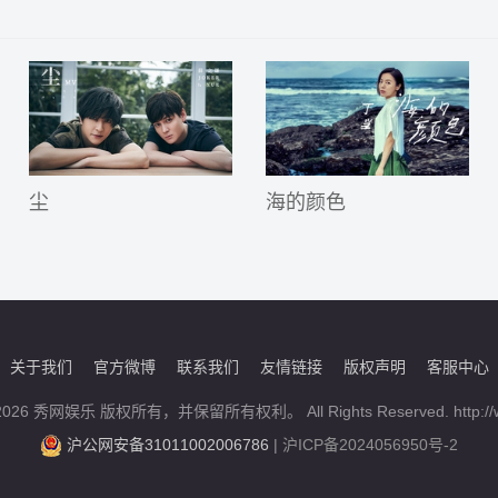
尘
海的颜色
关于我们
官方微博
联系我们
友情链接
版权声明
客服中心
5-2026 秀网娱乐 版权所有，并保留所有权利。 All Rights Reserved. http://w
沪公网安备31011002006786
|
沪ICP备2024056950号-2