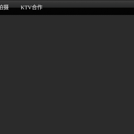
拍摄
KTV合作