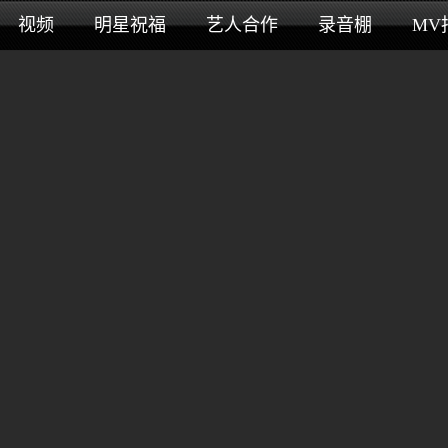
视频
明星祝福
艺人合作
录音棚
MV