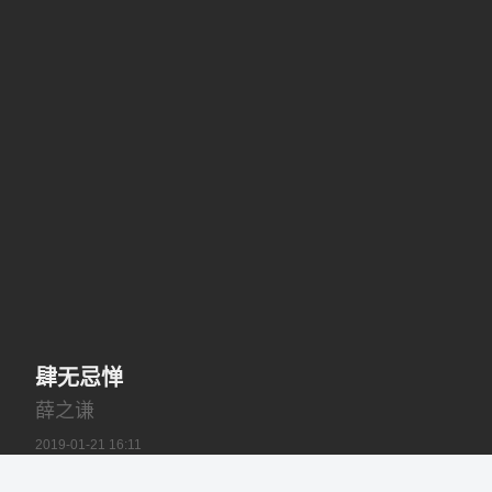
肆无忌惮
薛之谦
2019-01-21 16:11