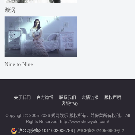
漩涡
Nine to Nine
关于我们
官方微博
联系我们
友情链接
版权声明
客服中心
Copyright © 2005-2026 秀网娱乐 版权所有，并保留所有权利。 All
Rights Reserved. http://www.showyule.com/
沪公网安备31011002006786
|
沪ICP备2024056950号-2