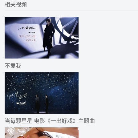
相关视频
不爱我
当每颗星星 电影《一出好戏》主题曲