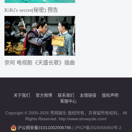
KiKi's secret(秘密) 预告
奈何 电视剧《天盛长歌》插曲
关于我们
官方微博
联系我们
友情链接
版权声明
客服中心
Copyright © 2005-2026 秀网娱乐 版权所有，并保留所有权利。 All
Rights Reserved. http://www.showyule.com/
沪公网安备31011002006786
|
沪ICP备2024056950号-2