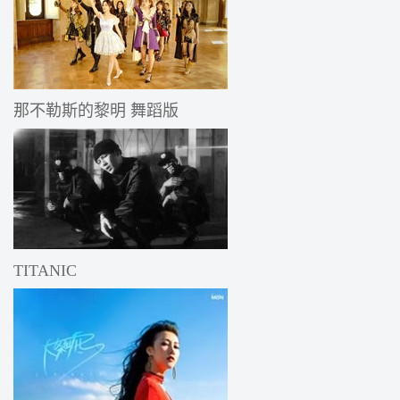
那不勒斯的黎明 舞蹈版
TITANIC