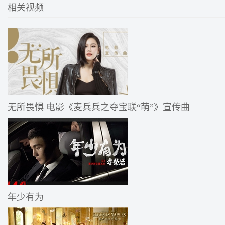
相关视频
无所畏惧 电影《麦兵兵之夺宝联“萌”》宣传曲
年少有为