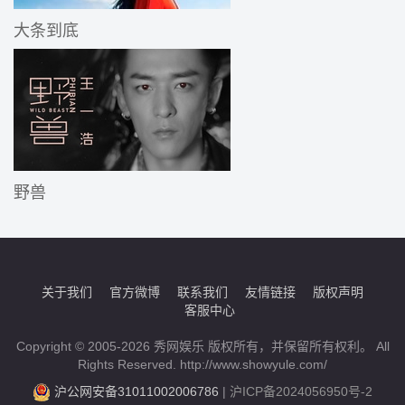
大条到底
野兽
关于我们
官方微博
联系我们
友情链接
版权声明
客服中心
Copyright © 2005-2026 秀网娱乐 版权所有，并保留所有权利。 All
Rights Reserved. http://www.showyule.com/
沪公网安备31011002006786
|
沪ICP备2024056950号-2