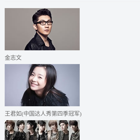
金志文
王君如(中国达人秀第四季冠军)