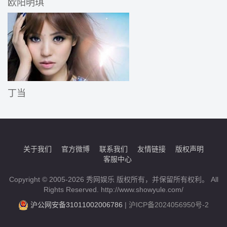
欧阳明琪
丁当
关于我们
官方微博
联系我们
友情链接
版权声明
客服中心
Copyright © 2005-2026 秀网娱乐 版权所有，并保留所有权利。 All
Rights Reserved. http://www.showyule.com/
沪公网安备31011002006786
|
沪ICP备2024056950号-2