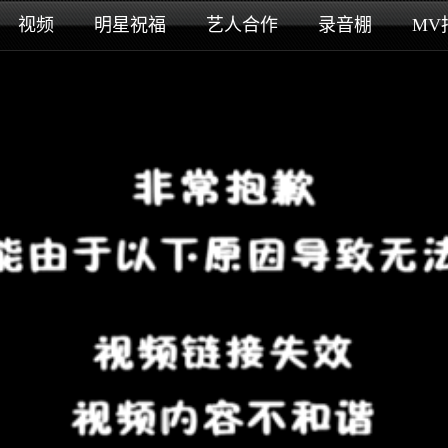
视频
明星祝福
艺人合作
录音棚
MV