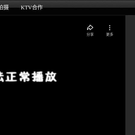
拍摄
KTV合作