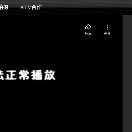
拍摄
KTV合作