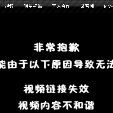
视频
明星祝福
艺人合作
录音棚
MV