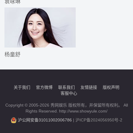
袁咏琳
杨童舒
关于我们
官方微博
联系我们
友情链接
版权声明
客服中心
Copyright © 2005-2026 秀网娱乐 版权所有，并保留所有权利。 All
Rights Reserved. http://www.showyule.com/
沪公网安备31011002006786
|
沪ICP备2024056950号-2