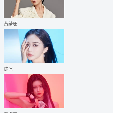
黄绮珊
陈冰